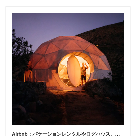
Airbnb：バケーションレンタルやログハウス、ビーチハウスなどのユニークな宿泊先と体験