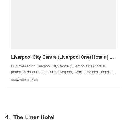
Liverpool City Centre (Liverpool One) Hotels | Premier Inn
Our Premier Inn Liverpool City Centre (Liverpool One) hotel is
perfect for shopping breaks in Liverpool, close to the best shops a…
www.premierinn.com
4. The Liner Hotel