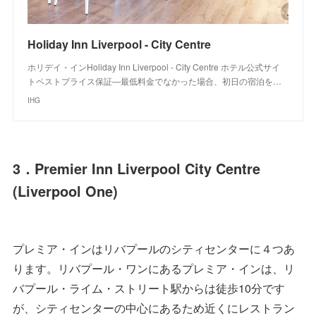
Holiday Inn Liverpool - City Centre
ホリデイ・インHoliday Inn Liverpool - City Centre ホテル公式サイ
トペストプライス保証―最低料金でなかった場合、初日の宿泊を…
IHG
3．Premier Inn Liverpool City Centre
(Liverpool One)
プレミア・インはリバプールのシティセンターに４つあ
ります。リバプール・ワンにあるプレミア・インは、リ
バプール・ライム・ストリート駅からは徒歩10分です
が、シティセンターの中心にあるため近くにレストラン