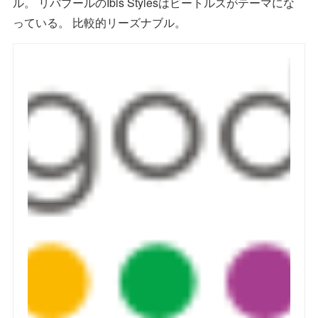
ル。 リバプールのIbis Stylesはビートルズがテーマにな
っている。 比較的リーズナブル。