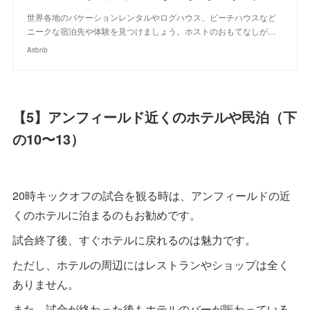
世界各地のバケーションレンタルやログハウス、ビーチハウスなど
ニークな宿泊先や体験を見つけましょう。ホストのおもてなしが…
Airbnb
【5】アンフィールド近くのホテルや民泊（下
の10〜13）
20時キックオフの試合を観る時は、アンフィールドの近
くのホテルに泊まるのもお勧めです。
試合終了後、すぐホテルに戻れるのは魅力です。
ただし、ホテルの周辺にはレストランやショップは全く
ありません。
また、試合が終わった後もホテルのバーが賑わっている