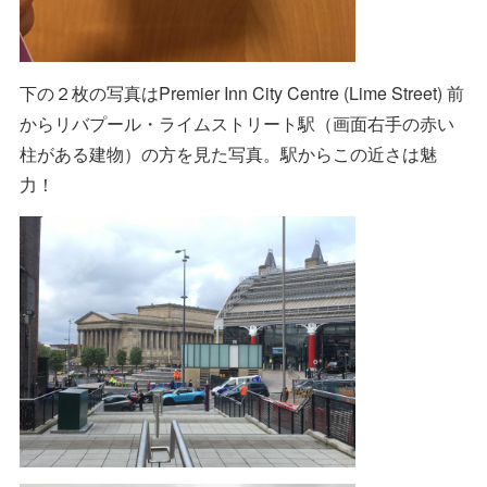
下の２枚の写真はPremier Inn City Centre (Lime Street) 前
からリバプール・ライムストリート駅（画面右手の赤い
柱がある建物）の方を見た写真。駅からこの近さは魅
力！