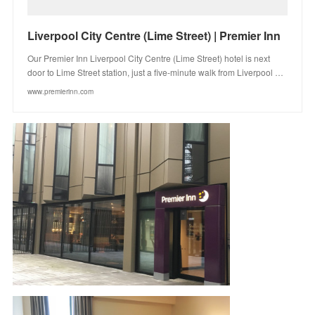
Liverpool City Centre (Lime Street) | Premier Inn
Our Premier Inn Liverpool City Centre (Lime Street) hotel is next
door to Lime Street station, just a five-minute walk from Liverpool …
www.premierinn.com