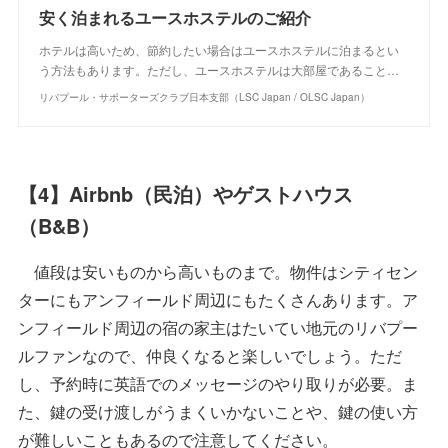
安く泊まれるユースホステルのご紹介
ホテルは高いため、節約したい場合はユースホステルに泊まるとい
う方法もあります。ただし、ユースホステルは大部屋であること…
リバプール・サポーターズクラブ日本支部（LSC Japan / OLSC Japan）
【4】Airbnb（民泊）やゲストハウス
（B&B）
値段は安いものから高いものまで。物件はシティセン
ターにもアンフィールド周辺にもたくさんあります。ア
ンフィールド周辺の宿の家主はたいてい地元のリバプー
ルファンなので、仲良くなると楽しいでしょう。ただ
し、予約時に英語でのメッセージのやり取りが必要。ま
た、鍵の受け渡しがうまくいかないことや、鍵の使い方
が難しいこともあるので注意してください。