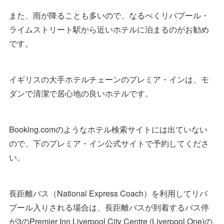
また、雨が降ることも多いので、なるべくリバプール・
ライムストリート駅から近いホテルに泊まるのがお勧め
です。
イギリスの大手ホテルチェーンのプレミア・インは、モ
ダンで清潔で居心地の良いホテルです。
Booking.comのようなホテル検索サイトには出ていない
ので、下のプレミア・イン公式サイトで予約してくださ
い。
長距離バス（National Express Coach）を利用してリバ
プール入りされる場合は、長距離バスが到着するバス停
が3のPremier Inn Liverpool City Centre (Liverpool One)の