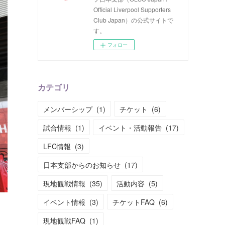
Official Liverpool Supporters
Club Japan）の公式サイトで
す。
フォロー
カテゴリ
メンバーシップ
(
1
)
チケット
(
6
)
試合情報
(
1
)
イベント・活動報告
(
17
)
LFC情報
(
3
)
日本支部からのお知らせ
(
17
)
現地観戦情報
(
35
)
活動内容
(
5
)
イベント情報
(
3
)
チケットFAQ
(
6
)
現地観戦FAQ
(
1
)