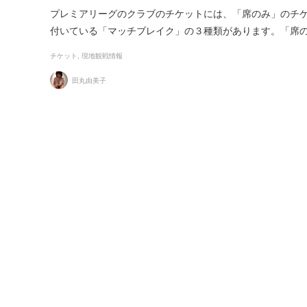
プレミアリーグのクラブのチケットには、「席のみ」のチ
付いている「マッチブレイク」の３種類があります。「席のみ」
チケット
現地観戦情報
田丸由美子