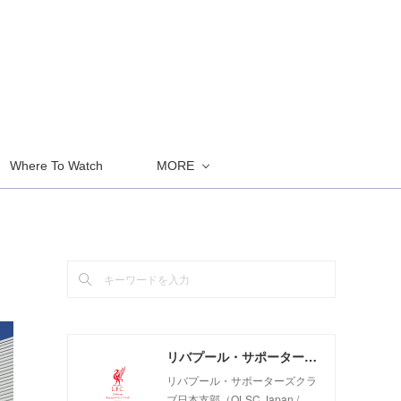
Where To Watch
MORE
リバプール・サポーターズクラブ日本支部（OLSC Japan / Official Liverpool Supporters Club Japan）
リバプール・サポーターズクラ
ブ日本支部（OLSC Japan /