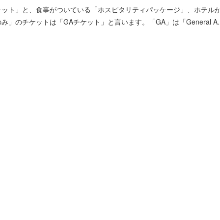
ケット」と、食事がついている「ホスピタリティパッケージ」、ホテル
のチケットは「GAチケット」と言います。「GA」は「General A