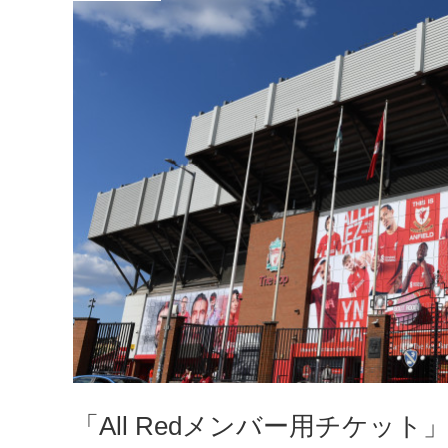
「All Redメンバー用チケッ