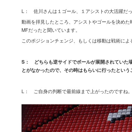
L： 佐川さんは１ゴール、１アシストの大活躍だっ
動画を拝見したところ、アシストやゴールを決めた
MFだったと聞いています。
このポジションチェンジ、もしくは移動は戦術によ
S： どちらも逆サイドでボールが展開されていた
とがなかったので、その時はもらいに行ったという
L： ご自身の判断で最前線まで上がったのですね