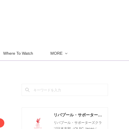
Where To Watch
MORE
と
リバプール・サポーターズクラブ日本支部（OLSC Japan / Official Liverpool Supporters Club Japan）
リバプール・サポーターズクラ
ブ日本支部（OLSC Japan /