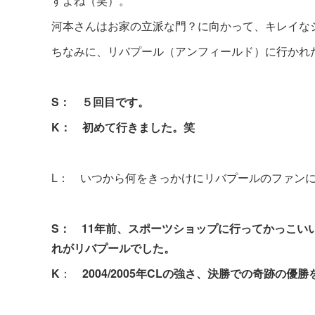
すよね（笑）。
河本さんはお家の立派な門？に向かって、キレイな
ちなみに、リバプール（アンフィールド）に行かれ
S： ５回目です。
K： 初めて行きました。笑
L： いつから何をきっかけにリバプールのファン
S： 11年前、スポーツショップに行ってかっこ
れがリバプールでした。
K
：
2004/2005年CLの強さ、決勝での奇跡の