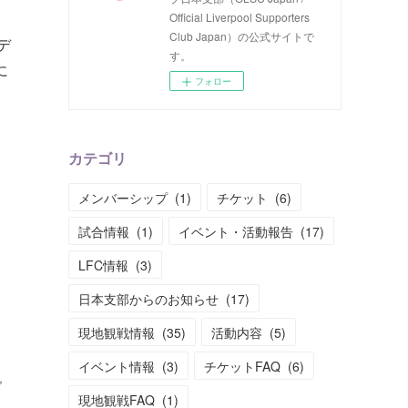
Official Liverpool Supporters
Club Japan）の公式サイトで
デ
す。
に
フォロー
カテゴリ
メンバーシップ
(
1
)
チケット
(
6
)
試合情報
(
1
)
イベント・活動報告
(
17
)
LFC情報
(
3
)
日本支部からのお知らせ
(
17
)
現地観戦情報
(
35
)
活動内容
(
5
)
イベント情報
(
3
)
チケットFAQ
(
6
)
で
現地観戦FAQ
(
1
)