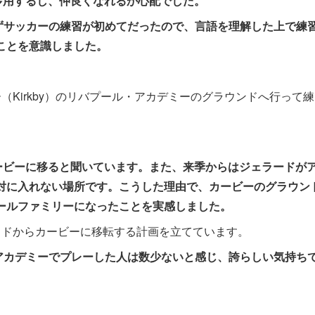
多用するし、仲良くなれるか心配でした。
ずサッカーの練習が初めてだったので、言語を理解した上で練
ことを意識しました。
Kirkby）のリバプール・アカデミーのグラウンドへ行って
ービーに移ると聞いています。また、来季からはジェラードが
対に入れない場所です。こうした理由で、カービーのグラウン
ールファミリーになったことを実感しました。
ッドからカービーに移転する計画を立てています。
アカデミーでプレーした人は数少ないと感じ、誇らしい気持ち