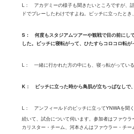
L： アカデミーの様子も聞きたいところですが、
ドでプレーしたわけですよね。ピッチに立ったとき
S：
何度もスタジアムツアーや観戦で目の前にし
した。ピッチに寝転がって、ひたすらコロコロ転が
L： 一緒に行かれた方の中にも、寝っ転がってい
K：
ピッチに立った時から鳥肌が立ちっぱなしで、
L： アンフィールドのピッチに立ってYNWAを聞
続いて、試合について伺います。参加者はファウラ
カリスター・チーム、河本さんはファウラー・チー