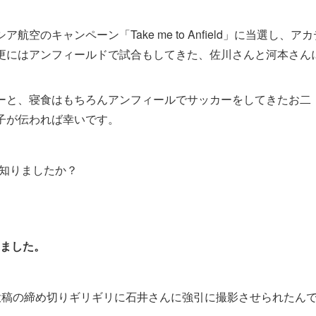
のキャンペーン「Take me to Anfield」に当選し、アカ
更にはアンフィールドで試合もしてきた、佐川さんと河本さん
ーと、寝食はもちろんアンフィールでサッカーをしてきたお二
子が伝われば幸いです。
で知りましたか？
りました。
投稿の締め切りギリギリに石井さんに強引に撮影させられたん