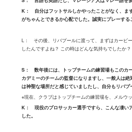
S： 言語も英語だし、マレーシア人はマレー語を
K： 自分はフットサルしかやったことがなく、ま
がちゃんとできるか心配でした。誠実にプレーする
L： その後、リバプールに渡って、まずはカービー（
したんですよね？ この時はどんな気持ちでしたか？
S：
数年後には、トップチームの練習場もこのカ
カデミーのチームの監督になりますし、一般人は絶
は神聖な場所だと感じていましたし、自分もリバプ
※現在、クラブはトップチームの練習場を、メルウ
K：
現役のプロサッカー選手ですら、こんな凄い
した。