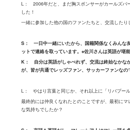
L： 2006年だと、まだ胸スポンサーがカールズ
した！
一緒に参加した他の国のファンたちと、交流したり
S： 一日中一緒にいたから、国籍関係なくみんな
ットで連絡を取っています。※佐川さんは英語が堪
K： 自分は英語がしゃべれず、交流は終始なかな
が、皆が共通でレッズファン、サッカーファンなの
L： やはり言葉と同じか、それ以上に「リバプー
最終的には仲良くなれたとのことですが、最初にマ
な気持ちでしたか？