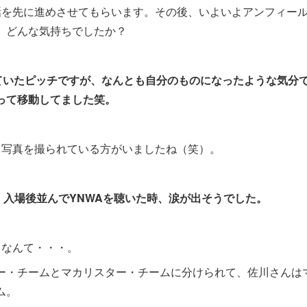
話を先に進めさせてもらいます。その後、いよいよアンフィー
、どんな気持ちでしたか？
ていたピッチですが、なんとも自分のものになったような気分
って移動してました笑。
る写真を撮られている方がいましたね（笑）。
入場後並んでYNWAを聴いた時、涙が出そうでした。
くなんて・・・。
ー・チームとマカリスター・チームに分けられて、佐川さんは
ム。