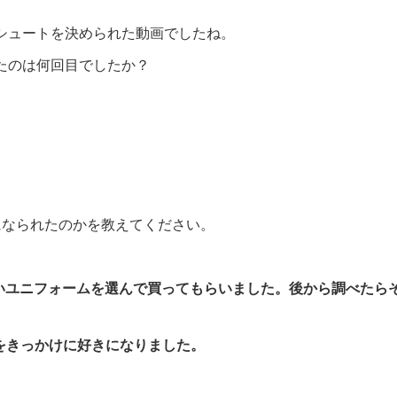
シュートを決められた動画でしたね。
たのは何回目でしたか？
になられたのかを教えてください。
いいユニフォームを選んで買ってもらいました。後から調べたら
優勝をきっかけに好きになりました。