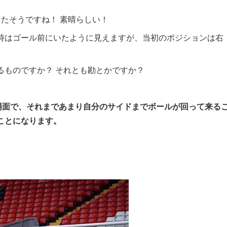
たそうですね！ 素晴らしい！
時はゴール前にいたように見えますが、当初のポジションは右
るものですか？ それとも勘とかですか？
場面で、それまであまり自分のサイドまでボールが回って来る
ことになります。
。