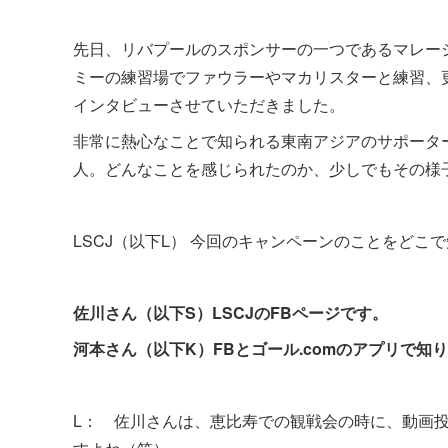
先日、リバプールのスポンサーの一つであるマレーシア航空
ミーの練習場でファウラーやマカリスターと練習、
インタビューさせていただきました。
非常に熱心なことで知られる東南アジアのサポータ
人。どんなことを感じられたのか、少しでもその様
LSCJ（以下L） 今回のキャンペーンのことをどこ
佐川さん（以下S）LSCJのFBページです。
河本さん（以下K）FBとゴール.comのアプリで知
L： 佐川さんは、恵比寿での観戦会の時に、動画