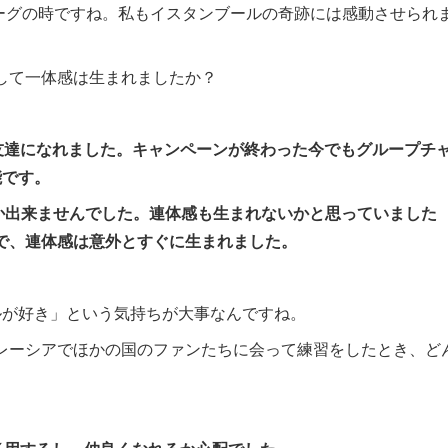
バーグの時ですね。私もイスタンブールの奇跡には感動させられ
して一体感は生まれましたか？
友達になれました。キャンペーンが終わった今でもグループチ
能です。
か出来ませんでした。連体感も生まれないかと思っていました
で、連体感は意外とすぐに生まれました。
ルが好き」という気持ちが大事なんですね。
レーシアでほかの国のファンたちに会って練習をしたとき、ど