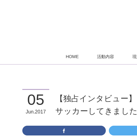
HOME
活動内容
現
05
【独占インタビュー
サッカーしてきまし
Jun
2017