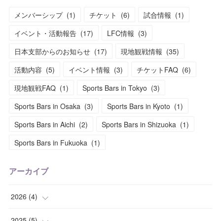
メンバーシップ
(
1
)
チケット
(
6
)
試合情報
(
1
)
イベント・活動報告
(
17
)
LFC情報
(
3
)
日本支部からのお知らせ
(
17
)
現地観戦情報
(
35
)
活動内容
(
5
)
イベント情報
(
3
)
チケットFAQ
(
6
)
現地観戦FAQ
(
1
)
Sports Bars in Tokyo
(
3
)
Sports Bars in Osaka
(
3
)
Sports Bars in Kyoto
(
1
)
Sports Bars in Aichi
(
2
)
Sports Bars in Shizuoka
(
1
)
Sports Bars in Fukuoka
(
1
)
アーカイブ
2026
(
4
)
(
2
)
2025
(
5
)