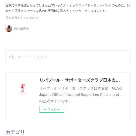
怪我で今季絶望となってしまったアレックス・オックスレイド＝チェンバレンのために、日
本から応援メッセージを込めた千羽鶴を送ろう！ということになりました。
日本支部からのお知らせ
田丸由美子
リバプール・サポーターズクラブ日本支部（OLSC Japan / Official Liverpool Supporters Club Japan）
リバプール・サポーターズクラブ日本支部（OLSC
Japan / Official Liverpool Supporters Club Japan）
の公式サイトです。
フォロー
カテゴリ