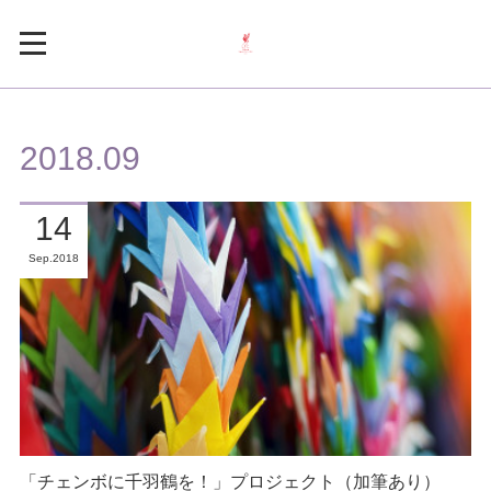
2018
.
09
14
Sep
2018
「チェンボに千羽鶴を！」プロジェクト（加筆あり）