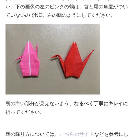
い。下の画像の左のピンクの鶴は、首と尾の角度がつい
ていないのでNG。右の鶴のようにしてください。
裏の白い部分が見えないよう、
なるべく丁寧にキレイに
折ってください。
鶴の降り方については、
こちらのサイト
などを参考にし