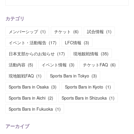
カテゴリ
メンバーシップ
(
1
)
チケット
(
6
)
試合情報
(
1
)
イベント・活動報告
(
17
)
LFC情報
(
3
)
日本支部からのお知らせ
(
17
)
現地観戦情報
(
35
)
活動内容
(
5
)
イベント情報
(
3
)
チケットFAQ
(
6
)
現地観戦FAQ
(
1
)
Sports Bars in Tokyo
(
3
)
Sports Bars in Osaka
(
3
)
Sports Bars in Kyoto
(
1
)
Sports Bars in Aichi
(
2
)
Sports Bars in Shizuoka
(
1
)
Sports Bars in Fukuoka
(
1
)
アーカイブ