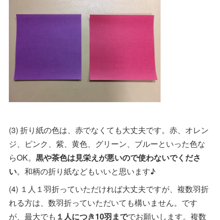
(3) 折り紙の色は、赤でなくても大丈夫です。赤、オレン
ジ、ピンク、紫、黄色、グリーン、ブルーといった色な
らOK。
黒や茶色は見栄えが悪いので使わないでくださ
い
。和柄の折り紙などもいいと思います♪
(4) １人１羽折っていただければ大丈夫ですが、複数羽折
れる方は、数羽折っていただいても構いません。です
が、最大でも
１人につき10羽まで
でお願いします。複数