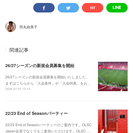
田丸由美子
関連記事
26/27シーズンの新規会員募集を開始
26/27シーズンの新規会員募集を開始いたしました。
まずはこちらから「入会条件」や「入会特典」をお…
2026.07.01 13:13
22/23 End of Seasonパーティー
22/23 End of Seasonパーティーのご案内です。OLSC
Japan会員でなくてもご参加いただけます。OLSC …