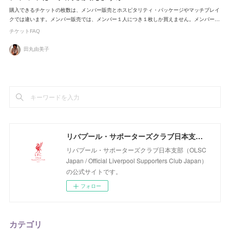
購入できるチケットの枚数は、メンバー販売とホスピタリティ・パッケージやマッチブレイ
クでは違います。メンバー販売では、メンバー１人につき１枚しか買えません。メンバー…
チケットFAQ
田丸由美子
リバプール・サポーターズクラブ日本支部（OLSC Japan / Official Liverpool Supporters Club Japan）
リバプール・サポーターズクラブ日本支部（OLSC
Japan / Official Liverpool Supporters Club Japan）
の公式サイトです。
フォロー
カテゴリ