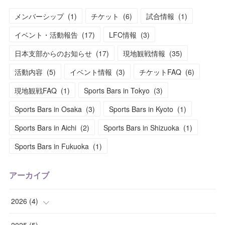
メンバーシップ
(
1
)
チケット
(
6
)
試合情報
(
1
)
イベント・活動報告
(
17
)
LFC情報
(
3
)
日本支部からのお知らせ
(
17
)
現地観戦情報
(
35
)
活動内容
(
5
)
イベント情報
(
3
)
チケットFAQ
(
6
)
現地観戦FAQ
(
1
)
Sports Bars in Tokyo
(
3
)
Sports Bars in Osaka
(
3
)
Sports Bars in Kyoto
(
1
)
Sports Bars in Aichi
(
2
)
Sports Bars in Shizuoka
(
1
)
Sports Bars in Fukuoka
(
1
)
アーカイブ
2026
(
4
)
(
2
)
2025
(
5
)