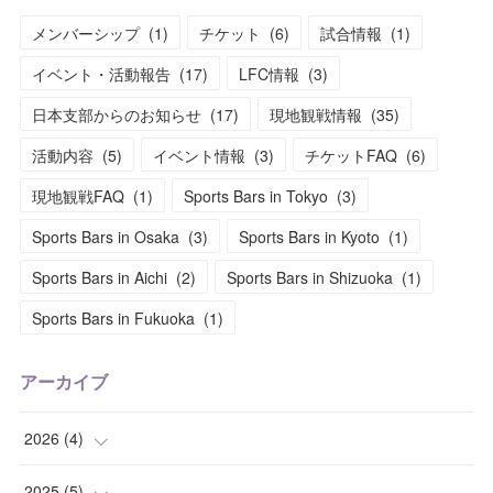
メンバーシップ
(
1
)
チケット
(
6
)
試合情報
(
1
)
イベント・活動報告
(
17
)
LFC情報
(
3
)
日本支部からのお知らせ
(
17
)
現地観戦情報
(
35
)
活動内容
(
5
)
イベント情報
(
3
)
チケットFAQ
(
6
)
現地観戦FAQ
(
1
)
Sports Bars in Tokyo
(
3
)
Sports Bars in Osaka
(
3
)
Sports Bars in Kyoto
(
1
)
Sports Bars in Aichi
(
2
)
Sports Bars in Shizuoka
(
1
)
Sports Bars in Fukuoka
(
1
)
アーカイブ
2026
(
4
)
(
2
)
2025
(
5
)