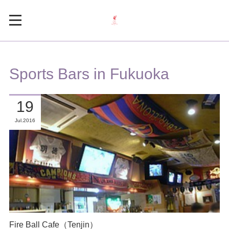
Sports Bars in Fukuoka
19
Jul
2016
Fire Ball Cafe（Tenjin）