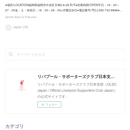
●場所/LOCATION福岡県福岡市中央区天神2-6-28 B1F●営業時間/OPEN平日：18：00～
27：00金・土・休前日：18：00～29：00※月曜定休日●電話番号/TELL092-732-8688●…
Sports Bars in Fukuoka
Japan LSC
リバプール・サポーターズクラブ日本支部（OLSC Japan / Official Liverpool Supporters Club Japan）
リバプール・サポーターズクラブ日本支部（OLSC
Japan / Official Liverpool Supporters Club Japan）
の公式サイトです。
フォロー
カテゴリ