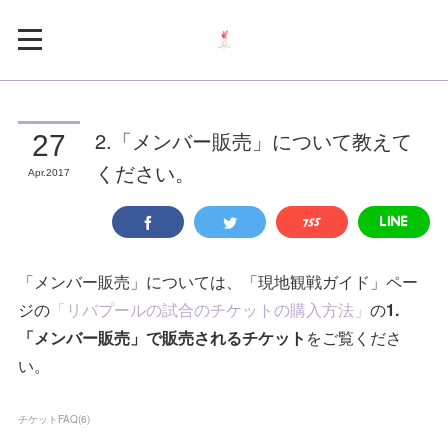
2.「メンバー販売」について教えて
27
ください。
Apr
2017
「メンバー販売」については、「現地観戦ガイド」ペー
ジの
「リバプールの試合のチケットの購入方法」
の
1.
「メンバー販売」で販売されるチケット
をご覧くださ
い。
チケットFAQ
(
6
)