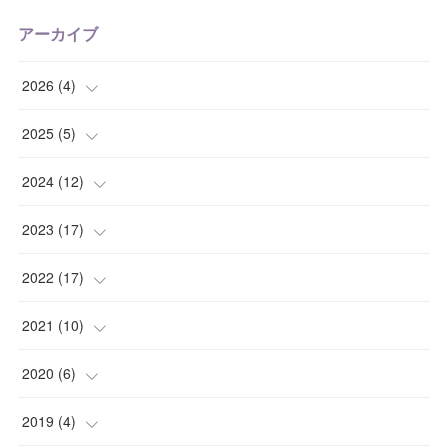
アーカイブ
2026
(
4
)
(
2
)
2025
(
5
)
(
2
)
(
1
)
2024
(
12
)
(
1
)
(
2
)
2023
(
17
)
(
1
)
(
1
)
(
4
)
2022
(
17
)
(
1
)
(
3
)
(
1
)
(
2
)
2021
(
10
)
(
1
)
(
2
)
(
1
)
(
3
)
(
1
)
2020
(
6
)
(
2
)
(
3
)
(
1
)
(
2
)
(
5
)
2019
(
4
)