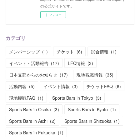
の公式サイトです。
フォロー
カテゴリ
メンバーシップ
(
1
)
チケット
(
6
)
試合情報
(
1
)
イベント・活動報告
(
17
)
LFC情報
(
3
)
日本支部からのお知らせ
(
17
)
現地観戦情報
(
35
)
活動内容
(
5
)
イベント情報
(
3
)
チケットFAQ
(
6
)
現地観戦FAQ
(
1
)
Sports Bars in Tokyo
(
3
)
Sports Bars in Osaka
(
3
)
Sports Bars in Kyoto
(
1
)
Sports Bars in Aichi
(
2
)
Sports Bars in Shizuoka
(
1
)
Sports Bars in Fukuoka
(
1
)