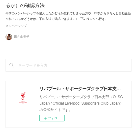
るか）の確認方法
今季のメンバーシップを購入したかどうか忘れてしまった方や、昨季からきちんと自動更新
されているかどうかは、下の方法で確認できます。1. 下のリンクへ行き、
メンバーシップ
田丸由美子
リバプール・サポーターズクラブ日本支部（OLSC Japan / Official Liverpool Supporters Club Japan）
リバプール・サポーターズクラブ日本支部（OLSC
Japan / Official Liverpool Supporters Club Japan）
の公式サイトです。
フォロー