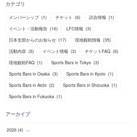
カテゴリ
メンバーシップ
(
1
)
チケット
(
6
)
試合情報
(
1
)
イベント・活動報告
(
16
)
LFC情報
(
3
)
日本支部からのお知らせ
(
17
)
現地観戦情報
(
35
)
活動内容
(
5
)
イベント情報
(
3
)
チケットFAQ
(
6
)
現地観戦FAQ
(
1
)
Sports Bars in Tokyo
(
3
)
Sports Bars in Osaka
(
3
)
Sports Bars in Kyoto
(
1
)
Sports Bars in Aichi
(
2
)
Sports Bars in Shizuoka
(
1
)
Sports Bars in Fukuoka
(
1
)
アーカイブ
2026
(
4
)