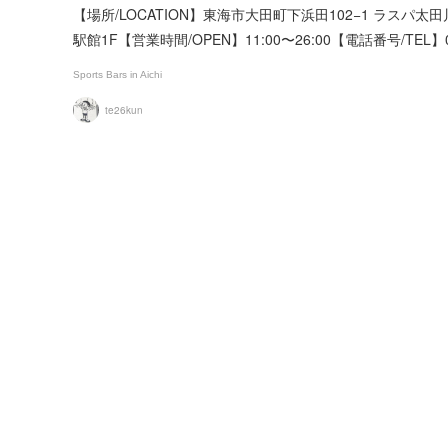
【場所/LOCATION】東海市大田町下浜田102−1 ラスパ太田
駅館1F【営業時間/OPEN】11:00〜26:00【電話番号/TEL】
Sports Bars in Aichi
te26kun