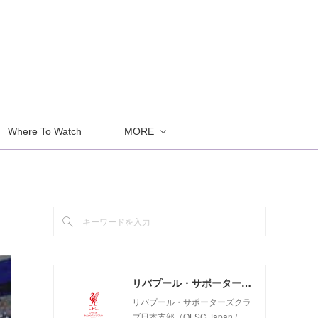
Where To Watch
MORE
リバプール・サポーターズクラブ日本支部（OLSC Japan / Official Liverpool Supporters Club Japan）
リバプール・サポーターズクラ
ブ日本支部（OLSC Japan /