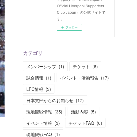
Official Liverpool Supporters
Club Japan）の公式サイトで
す。
フォロー
カテゴリ
メンバーシップ
(
1
)
チケット
(
6
)
試合情報
(
1
)
イベント・活動報告
(
17
)
LFC情報
(
3
)
日本支部からのお知らせ
(
17
)
現地観戦情報
(
35
)
活動内容
(
5
)
イベント情報
(
3
)
チケットFAQ
(
6
)
現地観戦FAQ
(
1
)