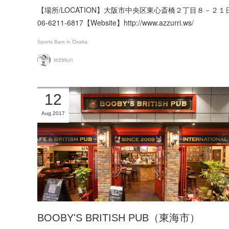
【場所/LOCATION】大阪市中央区東心斎橋２丁目８－２１日宝畳
06-6211-6817【Website】http://www.azzurri.ws/
Sports Bars in Osaka
te26kun
12
Aug
2017
BOOBY'S BRITISH PUB（東海市）