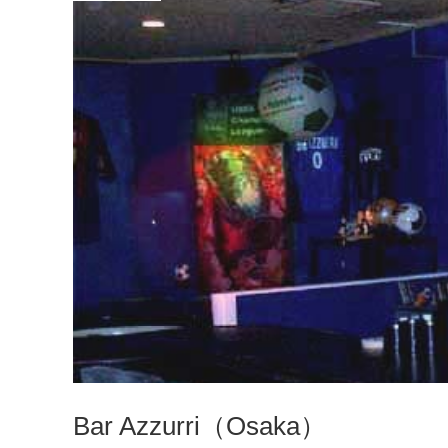
Bar Azzurri（Osaka）