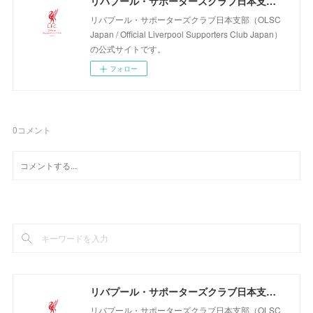
リバプール・サポーターズクラブ日本支部（OLSC Japan / Official Liverpool Supporters Club Japan）
リバプール・サポーターズクラブ日本支部（OLSC
Japan / Official Liverpool Supporters Club Japan）
の公式サイトです。
フォロー
0
コメント
リバプール・サポーターズクラブ日本支部（OLSC Japan / Official Liverpool Supporters Club Japan）
リバプール・サポーターズクラブ日本支部（OLSC