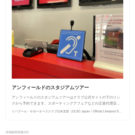
アンフィールドのスタジアムツアー
アンフィールドのスタジアムツアーはクラブ公式サイトの下のリン
クから予約できます。スポーティングアフェアなどの正規代理店…
リバプール・サポーターズクラブ日本支部（OLSC Japan / Official Liverpool Supporters Club Japan）
現地観戦情報
(
35
)