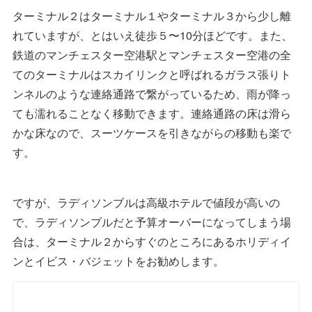
ターミナル２はターミナル１やターミナル３から少し離
れていますが、とはいえ徒歩５〜10分ほどです。また、
鉄道のマンチェスター空港駅とマンチェスター空港の全
てのターミナルはスカイリンクと呼ばれるガラス張りト
ンネルのような連絡通路で繋がっているため、雨が降っ
ても濡れることなく移動できます。連絡通路の床は滑ら
かな床なので、スーツケースを引きながらの移動も楽で
す。
ですが、ラディソンブルは高級ホテルで値段が高いの
で、ラディソンブルだと予算オーバーになってしまう場
合は、ターミナル２からすぐのところにあるホリディイ
ンとイビス・バジェットをお勧めします。