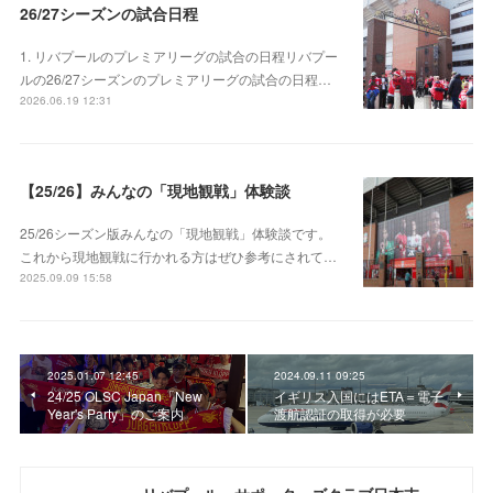
26/27シーズンの試合日程
1. リバプールのプレミアリーグの試合の日程リバプー
ルの26/27シーズンのプレミアリーグの試合の日程…
2026.06.19 12:31
【25/26】みんなの「現地観戦」体験談
25/26シーズン版みんなの「現地観戦」体験談です。
これから現地観戦に行かれる方はぜひ参考にされて…
2025.09.09 15:58
2025.01.07 12:45
2024.09.11 09:25
24/25 OLSC Japan「New
イギリス入国にはETA＝電子
Year's Party」のご案内
渡航認証の取得が必要