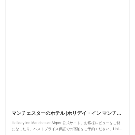
マンチェスターのホテル |ホリデイ・イン マンチェスター エアポート ホテル
Holiday Inn Manchester Airport公式サイト。お客様レビューをご覧
になったり、ベストプライス保証での宿泊をご予約ください。Hol…