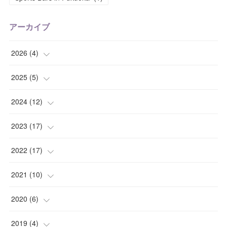
アーカイブ
2026
(
4
)
(
2
)
2025
(
5
)
(
2
)
(
1
)
2024
(
12
)
(
1
)
(
2
)
2023
(
17
)
(
1
)
(
1
)
(
4
)
2022
(
17
)
(
1
)
(
3
)
(
1
)
(
2
)
2021
(
10
)
(
1
)
(
2
)
(
1
)
(
3
)
(
1
)
2020
(
6
)
(
2
)
(
3
)
(
1
)
(
2
)
(
5
)
2019
(
4
)