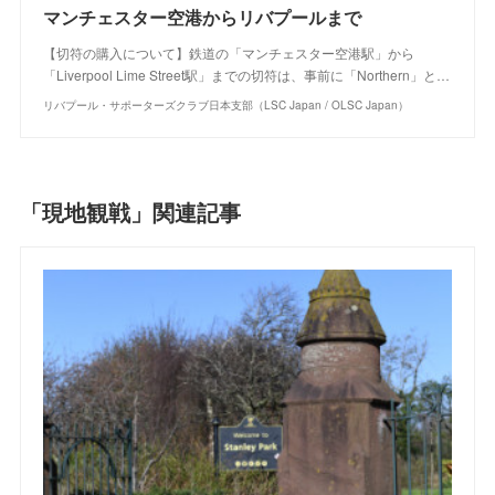
マンチェスター空港からリバプールまで
【切符の購入について】鉄道の「マンチェスター空港駅」から
「Liverpool Lime Street駅」までの切符は、事前に「Northern」と…
リバプール・サポーターズクラブ日本支部（LSC Japan / OLSC Japan）
「現地観戦」関連記事