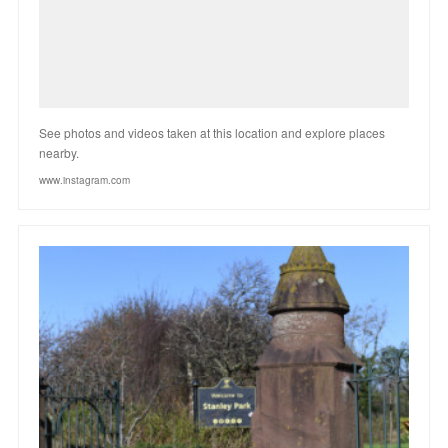
See photos and videos taken at this location and explore places
nearby.
www.instagram.com