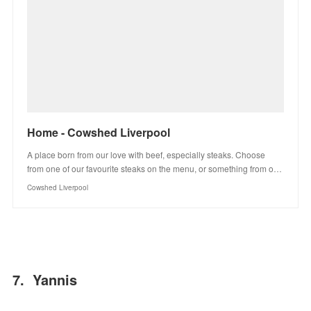
Home - Cowshed Liverpool
A place born from our love with beef, especially steaks. Choose
from one of our favourite steaks on the menu, or something from o…
Cowshed Liverpool
7. Yannis